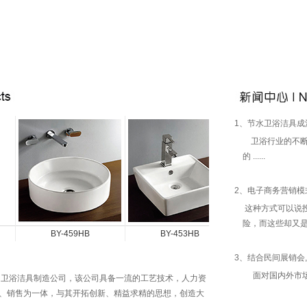
1、节水卫浴洁具成
卫浴行业的不断
的 ......
2、电子商务营销模
这种方式可以说
险，而这些却又是企业
BY-459HB
BY-453HB
BY-452
3、结合民间展销会
面对国内外市场多如
卫浴洁具制造公司，该公司具备一流的工艺技术，人力资
、销售为一体，与其开拓创新、精益求精的思想，创造大