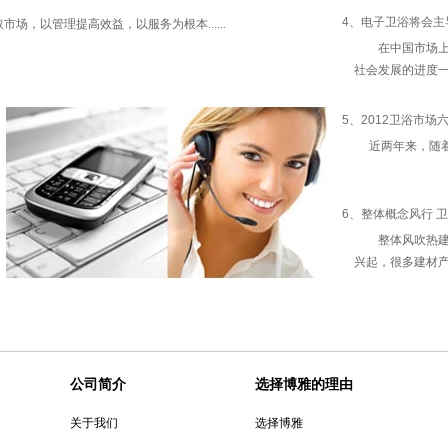
4、电子卫浴将会主
，以管理提高效益，以服务为根本......
在中国市场上出
社会发展的进度一直
5、2012卫浴市场
近两年来，随着中小
6、整体概念风行 
整体风吹热建材
兴起，很多建材产业
公司简介
选择博雅的理由
关于我们
选择博雅