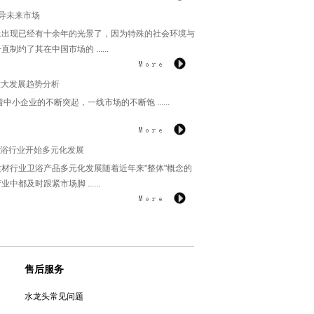
导未来市场
现已经有十余年的光景了，因为特殊的社会环境与
制约了其在中国市场的 ......
六大发展趋势分析
企业的不断突起，一线市场的不断饱 ......
卫浴行业开始多元化发展
行业卫浴产品多元化发展随着近年来"整体"概念的
中都及时跟紧市场脚 ......
售后服务
水龙头常见问题