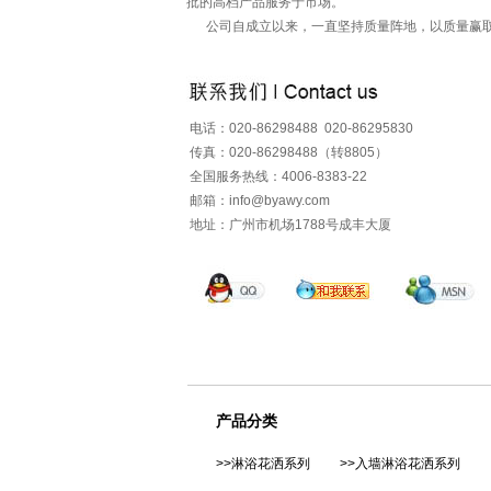
批的高档产品服务于市场。
公司自成立以来，一直坚持质量阵地，以质量赢取市场
电话：020-86298488 020-86295830
传真：020-86298488（转8805）
全国服务热线：4006-8383-22
邮箱：info@byawy.com
地址：广州市机场1788号成丰大厦
产品分类
>>淋浴花洒系列
>>入墙淋浴花洒系列