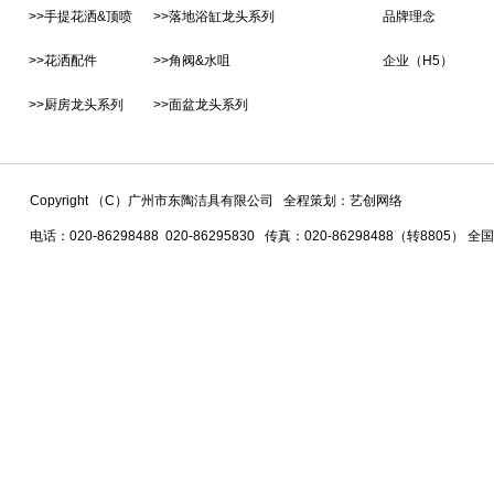
>>手提花洒&顶喷
>>落地浴缸龙头系列
品牌理念
>>花洒配件
>>角阀&水咀
企业（H5）
>>厨房龙头系列
>>面盆龙头系列
Copyright （C）广州市东陶洁具有限公司 全程策划：艺创网络
电话：020-86298488 020-86295830 传真：020-86298488（转8805