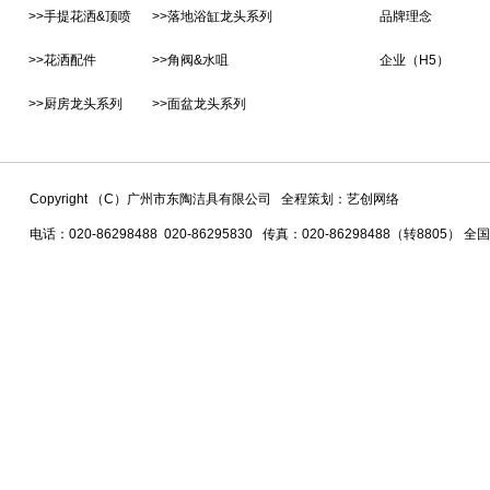
>>手提花洒&顶喷
>>落地浴缸龙头系列
品牌理念
>>花洒配件
>>角阀&水咀
企业（H5）
>>厨房龙头系列
>>面盆龙头系列
Copyright （C）广州市东陶洁具有限公司 全程策划：艺创网络
电话：020-86298488 020-86295830 传真：020-86298488（转8805