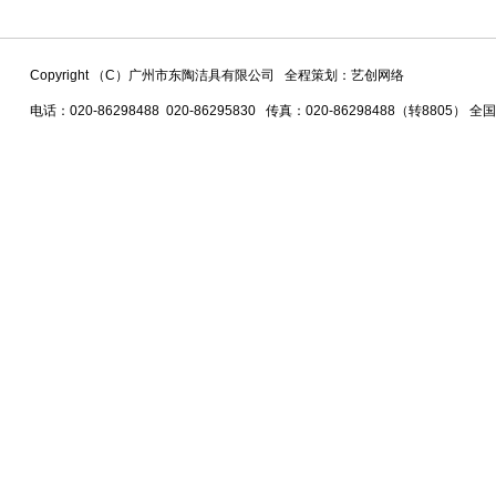
Copyright （C）广州市东陶洁具有限公司 全程策划：艺创网络
电话：020-86298488 020-86295830 传真：020-86298488（转8805