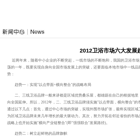
2012卫浴市场六大发展
近两年来，随着中小企业的不断突起，一线市场的不断饱和，我国的卫浴市场竞
荡的一年，既要实现自身向全国市场发展上的突破，还要面临本地市场中一线品牌
势：
趋势一：实现"以点带面+横向整合"的战略布局
二、三线卫浴品牌一般来讲都是区域优势桑乐屋，都雄踞在自己的根据地里，
向全国延伸。所以，2012年，二、三线卫浴品牌须实施"以点带面，横向整合"
通过以下几点：首先，通过中心市场的突破，实现外围市场扩张，最终实现区域
为区域卫浴品牌未来几年增长的最大驱动力。其次，努力开拓在邻近省份的市场
战略上也开始实施"横向产业链整合"(即"强强联合"发展路径)。
趋势二：树立起鲜艳的品牌旗帜