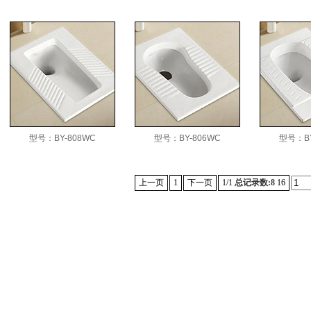
型号：BY-808WC
型号：BY-806WC
型号：BY
上一页
1
下一页
1/1
总记录数:8
16